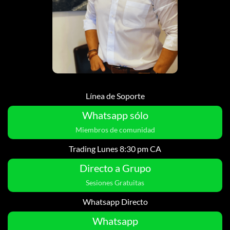
Línea de Soporte
Whatsapp sólo
Miembros de comunidad
Trading Lunes 8:30 pm CA
Directo a Grupo
Sesiones Gratuitas
Whatsapp Directo
Whatsapp